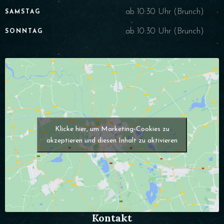
ab 10:30 Uhr (Brunch)
SAMSTAG
ab 10:30 Uhr (Brunch)
SONNTAG
Klicke hier, um Marketing-Cookies zu
akzeptieren und diesen Inhalt zu aktivieren
Kontakt