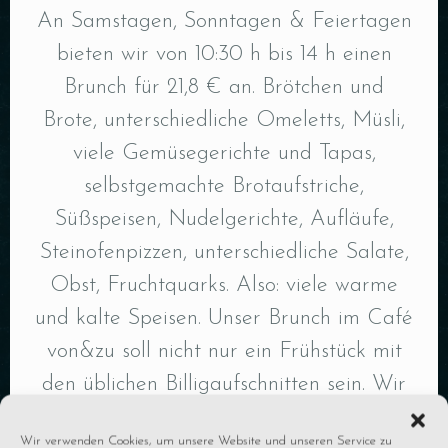
An Samstagen, Sonntagen & Feiertagen
bieten wir von 10:30 h bis 14 h einen
Brunch für 21,8 € an. Brötchen und
Brote, unterschiedliche Omeletts, Müsli,
viele Gemüsegerichte und Tapas,
selbstgemachte Brotaufstriche,
Süßspeisen, Nudelgerichte, Aufläufe,
Steinofenpizzen, unterschiedliche Salate,
Obst, Fruchtquarks.
Also: viele warme
und kalte Speisen. Unser Brunch im Café
von&zu soll nicht nur ein Frühstück mit
den üblichen Billigaufschnitten sein. Wir
glauben, dass unser Angebot
Wir verwenden Cookies, um unsere Website und unseren Service zu