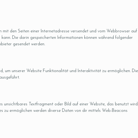
sam mit den Seiten einer Internetadresse versendet und vom Webbrowser auf
kann. Die darin gespeicherten Informationen können während folgender
nbieter gesendet werden.
d, um unserer Website Funktionalität und Interaktivität zu ermöglichen. Die
ausgeführt.
es unsichtbares Textfragment oder Bild auf einer Website, das benutzt wird
es zu ermöglichen werden diverse Daten von dir mittels Web-Beacons