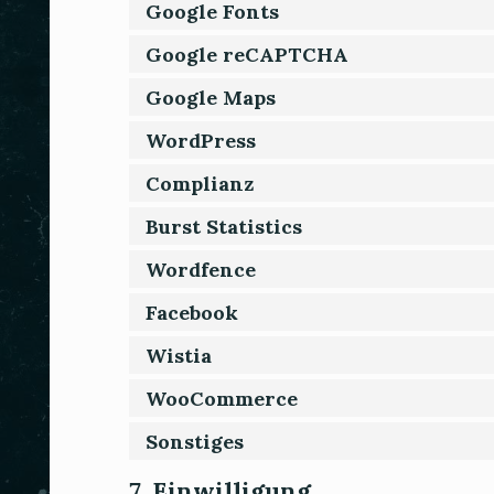
Google Fonts
Google reCAPTCHA
Google Maps
WordPress
Complianz
Burst Statistics
Wordfence
Facebook
Wistia
WooCommerce
Sonstiges
7. Einwilligung