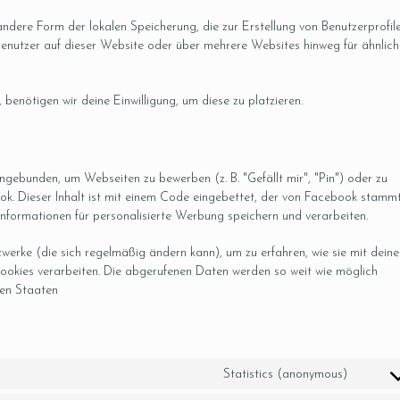
ndere Form der lokalen Speicherung, die zur Erstellung von Benutzerprofil
nutzer auf dieser Website oder über mehrere Websites hinweg für ähnlich
benötigen wir deine Einwilligung, um diese zu platzieren.
gebunden, um Webseiten zu bewerben (z. B. "Gefällt mir", "Pin") oder zu
book. Dieser Inhalt ist mit einem Code eingebettet, der von Facebook stamm
Informationen für personalisierte Werbung speichern und verarbeiten.
zwerke (die sich regelmäßig ändern kann), um zu erfahren, wie sie mit dein
 Cookies verarbeiten. Die abgerufenen Daten werden so weit wie möglich
ten Staaten
Statistics (anonymous)