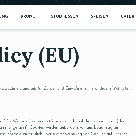
RUNG
BRUNCH
STUDI-ESSEN
SPEISEN
CATER
icy (EU)
 aktualisiert und gilt für Bürger und Einwohner mit ständigem Wohnsitz im
n: "Die Website") verwendet Cookies und ähnliche Technologien (der
zusammengefasst). Cookies werden außerdem von uns beauftragten
ent informieren wir dich über die Verwendung von Cookies auf unserer