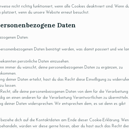
eise nicht richtig funktioniert, wenn alle Cookies deaktiviert sind. Wenn d
 platziert, wenn du unsere Website erneut besuchst.
 personenbezogene Daten
bezogenen Daten:
personenbezogenen Daten benötigt werden, was damit passiert und wie la
bekannten persönliche Daten einzusehen.
ann immer du wünscht, deine personenbezogenen Daten zu ergänzen, zu
 bekommen.
ng deiner Daten erteilst, hast du das Recht diese Einwilligung zu widerrufe
u lassen.
 Recht, alle deine personenbezogenen Daten von dem für die Verarbeitung
dig an einen anderen für die Verarbeitung Verantwortlichen zu übermitteln.
g deiner Daten widersprechen. Wir entsprechen dem, es sei denn es gibt
e beziehe dich auf die Kontaktdaten am Ende dieser Cookie-Erklärung. Wen
behandeln, würden wir diese gerne hören, aber du hast auch das Recht die