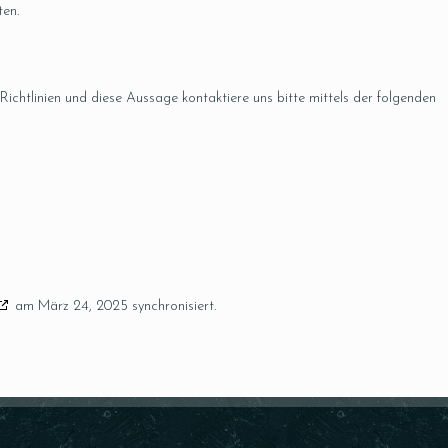
ten.
htlinien und diese Aussage kontaktiere uns bitte mittels der folgenden
am März 24, 2025 synchronisiert.