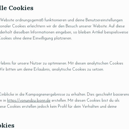
lle Cookies
er Website ordnungsgemäß funktionieren und deine Benutzereinstellungen
ionaler Cookies erleichtern wir dir den Besuch unserer Website. Auf diese
rholt dieselben Informationen eingeben, so bleiben Artikel beispielsweise 
okies ohne deine Einwilligung platzieren.
ebnis für unsere Nutzer zu optimieren. Mit diesen analytischen Cookies
Wir bitten um deine Erlaubnis, analytische Cookies zu setzen.
inblicke in die Kampagnenergebnisse zu erhalten. Dies geschieht basieren
en in
https://vonundzu-bonn.de
erstellen. Mit diesen Cookies bist du als
ese Cookies erstellen jedoch kein Profil für dein Verhalten und deine
okies