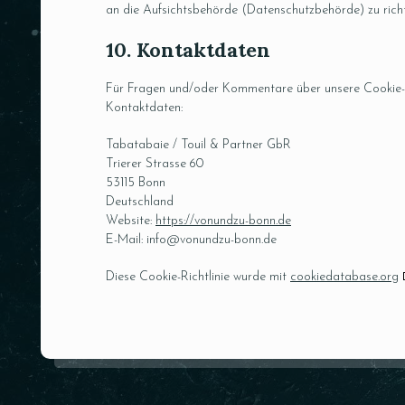
an die Aufsichtsbehörde (Datenschutzbehörde) zu rich
10. Kontaktdaten
Für Fragen und/oder Kommentare über unsere Cookie-Ric
Kontaktdaten:
Tabatabaie / Touil & Partner GbR
Trierer Strasse 60
53115 Bonn
Deutschland
Website:
https://vonundzu-bonn.de
E-Mail:
info@
vonundzu-bonn.de
Diese Cookie-Richtlinie wurde mit
cookiedatabase.org