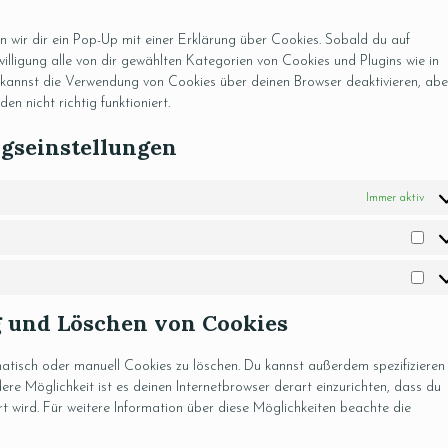
 wir dir ein Pop-Up mit einer Erklärung über Cookies. Sobald du auf
nwilligung alle von dir gewählten Kategorien von Cookies und Plugins wie in
 kannst die Verwendung von Cookies über deinen Browser deaktivieren, abe
n nicht richtig funktioniert.
ngseinstellungen
Immer aktiv
g und Löschen von Cookies
tisch oder manuell Cookies zu löschen. Du kannst außerdem spezifizieren
dere Möglichkeit ist es deinen Internetbrowser derart einzurichten, dass du
rt wird. Für weitere Information über diese Möglichkeiten beachte die