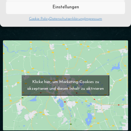
ab 16 Uhr
MONTAG - FREITAG :
Einstellungen
ab 10:30 Uhr (Brunch)
SAMSTAG
Cookie Policy
Datenschutzerklärung
Impressum
ab 10:30 Uhr (Brunch)
SONNTAG
Klicke hier, um Marketing-Cookies zu
akzeptieren und diesen Inhalt zu aktivieren