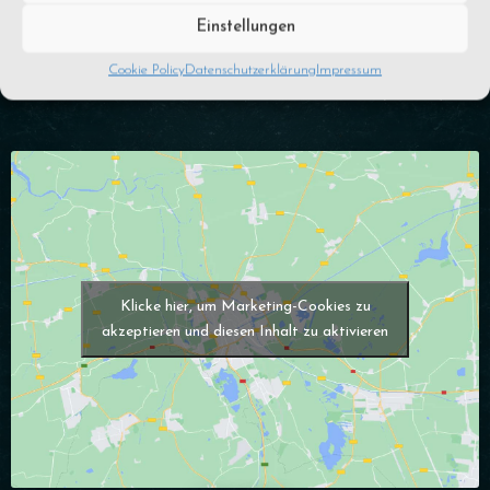
ab 16 Uhr
MONTAG - FREITAG :
Einstellungen
ab 10:30 Uhr (Brunch)
SAMSTAG
Cookie Policy
Datenschutzerklärung
Impressum
ab 10:30 Uhr (Brunch)
SONNTAG
Klicke hier, um Marketing-Cookies zu
akzeptieren und diesen Inhalt zu aktivieren