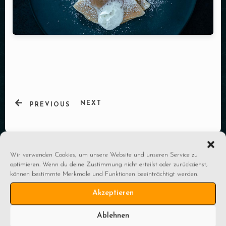
NEXT
PREVIOUS
Wir verwenden Cookies, um unsere Website und unseren Service zu
optimieren. Wenn du deine Zustimmung nicht erteilst oder zurückziehst,
können bestimmte Merkmale und Funktionen beeinträchtigt werden.
Akzeptieren
Öffnungszeiten
Ablehnen