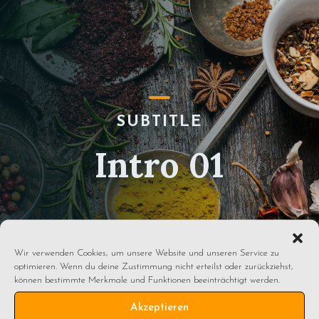
SUBTITLE
Intro 01
Wir verwenden Cookies, um unsere Website und unseren Service zu
optimieren. Wenn du deine Zustimmung nicht erteilst oder zurückziehst,
können bestimmte Merkmale und Funktionen beeinträchtigt werden.
Akzeptieren